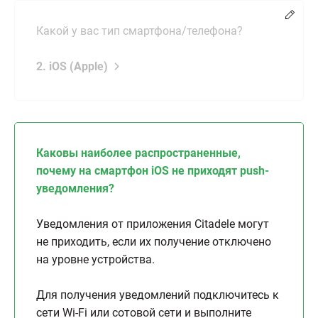
Chang
Какой у вас тип смартфона/телефона?
2. iOS (Apple)
Каковы наиболее распространенные,
почему на смартфон iOS не приходят push-
уведомления?
Уведомления от приложения Citadele могут
не приходить, если их получение отключено
на уровне устройства.
Для получения уведомлений подключитесь к
сети Wi-Fi или сотовой сети и выполните