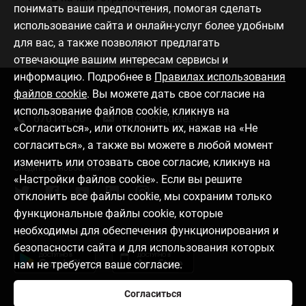
понимать ваши предпочтения, помогая сделать
использование сайта и онлайн-услуг более удобным
для вас, а также позволяют предлагать
отвечающие вашим интересам сервисы и
информацию. Подробнее в
Правилах использования
файлов cookie
. Вы можете дать свое согласие на
Связаться с нами
использование файлов cookie, кликнув на
6701 0000
info@citadele.lv
«Согласиться», или отклонить их, нажав на «Не
согласиться», а также вы можете в любой момент
изменить или отозвать свое согласие, кликнув на
Следите за новостями
«Настройки файлов cookie». Если вы решите
отклонить все файлы cookie, мы сохраним только
функциональные файлы cookie, которые
необходимы для обеспечения функционирования и
Установить приложение
безопасности сайта и для использования которых
нам не требуется ваше согласие.
Согласиться