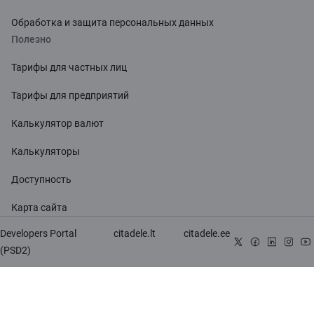
Обработка и защита персональных данных
Полезно
Тарифы для частных лиц
Тарифы для предприятий
Калькулятор валют
Калькуляторы
Доступность
Карта сайта
Developers Portal
citadele.lt
citadele.ee
(PSD2)