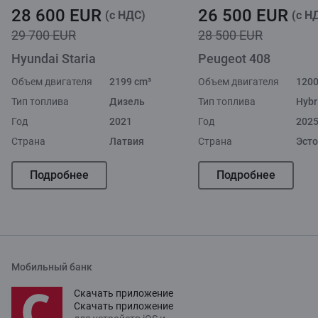
28 600 EUR
26 500 EUR
(c НДС)
(c Н
29 700 EUR
28 500 EUR
Hyundai Staria
Peugeot 408
Объем двигателя
2199 cm³
Объем двигателя
1200
Тип топлива
Дизель
Тип топлива
Hybr
Год
2021
Год
202
Страна
Латвия
Страна
Эст
Подробнее
Подробнее
Мобильный банк
Скачать приложение
Скачать приложение