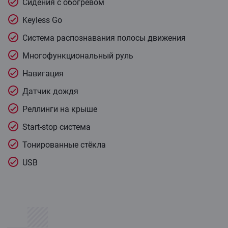
Сидения с обогревом
Keyless Go
Система распознавания полосы движения
Многофункциональный руль
Навигация
Датчик дождя
Реллинги на крыше
Start-stop система
Тонированные стёкла
USB