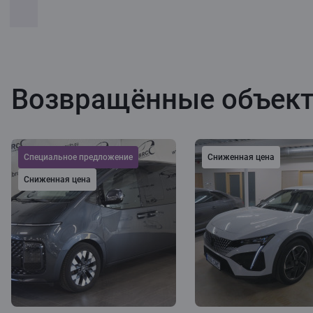
Возвращённые объек
Cпециальное предложение
Сниженная цена
Сниженная цена