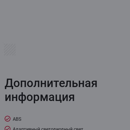
Дополнительная
информация
ABS
Адаптивный светодиодный свет