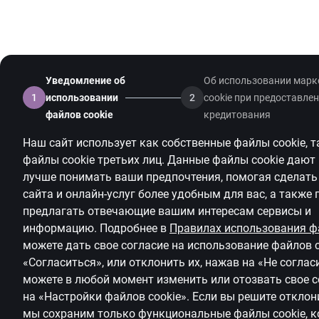
Уведомление об
Об использовании марк
1
использовании
2
cookie при предоставлен
файлов cookie
кредитования
Наш сайт использует как собственные файлы
cookie
, 
файлы
cookie
третьих лиц. Данные файлы
cookie
дают 
лучше понимать ваши предпочтения, помогая сделать
сайта и онлайн-услуг более удобным для вас, а также
предлагать
отвечающие вашим интересам сервисы и
информацию.
Подробнее в
Правилах использования 
можете дать свое согласие на использование файлов
«Согласиться», или отклонить их, нажав на «Не соглас
можете в любой момент изменить или отозвать свое с
на
«Настройки файлов
cookie
»
.
Если вы решите откло
мы сохраним только функциональные файлы
cookie
, 