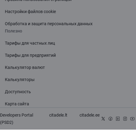
Настройки файлов cookie
Обработка и защита персональных данных
Полезно
Тарифы для частных лиц
Тарифы для предприятий
Калькулятор валют
Калькуляторы
Доступность
Карта сайта
Developers Portal
citadele.lt
citadele.ee
(PSD2)