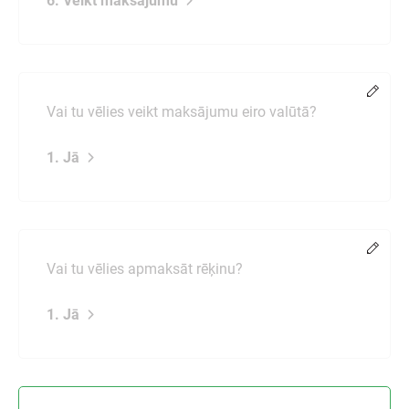
6. Veikt maksājumu
Chang
Vai tu vēlies veikt maksājumu eiro valūtā?
1. Jā
Chang
Vai tu vēlies apmaksāt rēķinu?
1. Jā