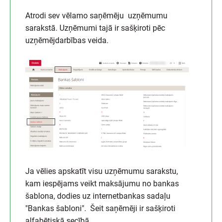
Atrodi sev vēlamo saņēmēju uzņēmumu
sarakstā. Uzņēmumi tajā ir sašķiroti pēc
uzņēmējdarbības veida.
Ja vēlies apskatīt visu uzņēmumu sarakstu,
kam iespējams veikt maksājumu no bankas
šablona, dodies uz internetbankas sadaļu
"Bankas šabloni". Šeit saņēmēji ir sašķiroti
alfabētiskā secībā.