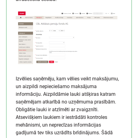
Izvēlies saņēmēju, kam vēlies veikt maksājumu,
un aizpildi nepieciešamo maksājuma
informāciju. Aizpildāmie lauki atšķiras katram
saņēmējam atkarībā no uzņēmuma prasībām.
Obligātie lauki ir atzīmēti ar zvaigznīti.
Atsevišķiem laukiem ir iestrādāti kontroles
mehānismi, un neprecīzas informācijas
gadījumā tev tiks uzrādīts brīdinājums. Šādā