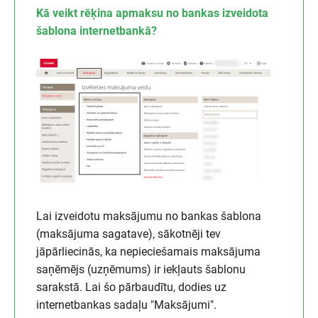
Kā veikt rēķina apmaksu no bankas izveidota
šablona internetbankā?
Lai izveidotu maksājumu no bankas šablona
(maksājuma sagatave), sākotnēji tev
jāpārliecinās, ka nepieciešamais maksājuma
saņēmējs (uzņēmums) ir iekļauts šablonu
sarakstā. Lai šo pārbaudītu, dodies uz
internetbankas sadaļu "Maksājumi".