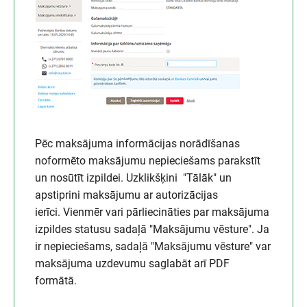
Pēc maksājuma informācijas norādīšanas
noformēto maksājumu nepieciešams parakstīt
un nosūtīt izpildei. Uzklikšķini "Tālāk" un
apstiprini maksājumu ar autorizācijas
ierīci. Vienmēr vari pārliecināties par maksājuma
izpildes statusu sadaļā "Maksājumu vēsture". Ja
ir nepieciešams, sadaļā "Maksājumu vēsture" var
maksājuma uzdevumu saglabāt arī PDF
formātā.