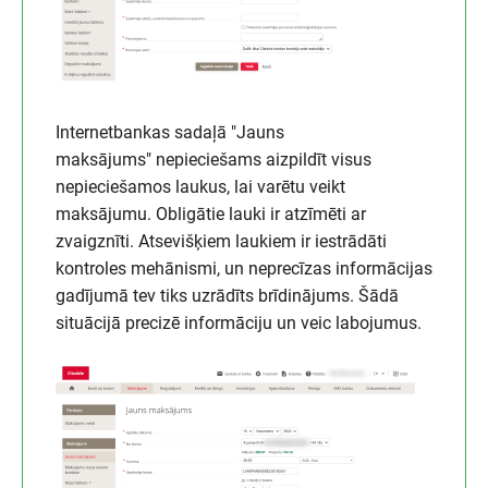
Internetbankas sadaļā "Jauns
maksājums" nepieciešams aizpildīt visus
nepieciešamos laukus, lai varētu veikt
maksājumu. Obligātie lauki ir atzīmēti ar
zvaigznīti. Atsevišķiem laukiem ir iestrādāti
kontroles mehānismi, un neprecīzas informācijas
gadījumā tev tiks uzrādīts brīdinājums. Šādā
situācijā precizē informāciju un veic labojumus.