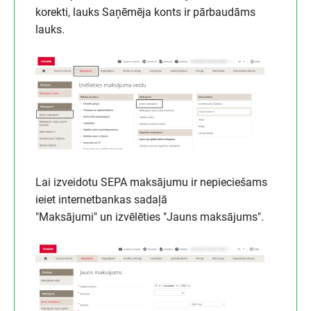
korekti, lauks Saņēmēja konts ir pārbaudāms
lauks.
Lai izveidotu SEPA maksājumu ir nepieciešams
ieiet internetbankas sadaļā
"Maksājumi" un izvēlēties "Jauns maksājums".