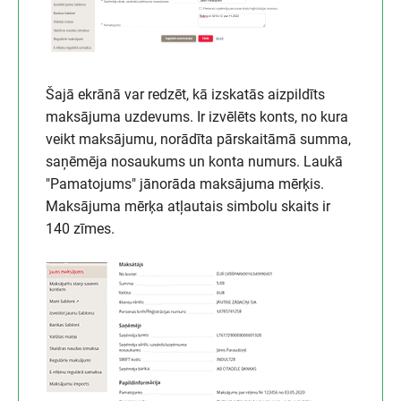
Šajā ekrānā var redzēt, kā izskatās aizpildīts
maksājuma uzdevums. Ir izvēlēts konts, no kura
veikt maksājumu, norādīta pārskaitāmā summa,
saņēmēja nosaukums un konta numurs. Laukā
"Pamatojums" jānorāda maksājuma mērķis.
Maksājuma mērķa atļautais simbolu skaits ir
140 zīmes.