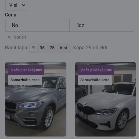
Visi
Cena
Notīrīt
Rādīt lapā:
Kopā 29 objekti
9
36
76
Visi
Īpašs piedāvājums
Īpašs piedāvājums
Samazināta cena
Samazināta cena