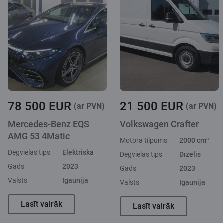
78 500 EUR
21 500 EUR
(ar PVN)
(ar PVN)
Mercedes-Benz EQS
Volkswagen Crafter
AMG 53 4Matic
Motora tilpums
2000 cm³
Degvielas tips
Elektriskā
Degvielas tips
Dīzelis
Gads
2023
Gads
2023
Valsts
Igaunija
Valsts
Igaunija
Lasīt vairāk
Lasīt vairāk