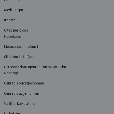
Mediju telpa
Karjera
Citadeles blogs
Noteikumi
Lietošanas noteikumi
Sīkdatņu iestatījumi
Personas datu apstrāde un aizsardzība
Noderīgi
Cenrādis privātpersonām
Cenrādis uzņēmumiem
Valūtas kalkulators
Kalkulatori