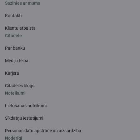
Sazinies ar mums
Kontakti
Klientu atbalsts
Citadele
Par banku
Mediju telpa
Karjera
Citadeles blogs
Noteikumi
Lietošanas noteikumi
Sīkdatņu iestatījumi
Personas datu apstrāde un aizsardzība
Noderīgi